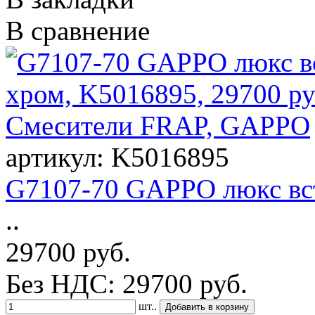
В сравнение
артикул: K5016895
G7107-70 GAPPO люкс вс
..
29700 руб.
Без НДС: 29700 руб.
шт..