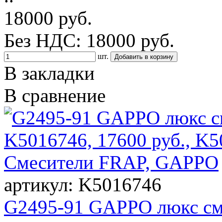
18000 руб.
Без НДС: 18000 руб.
шт.
В закладки
В сравнение
артикул: K5016746
G2495-91 GAPPO люкс см