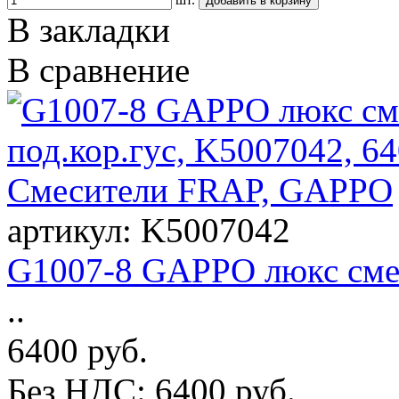
В закладки
В сравнение
артикул: K5007042
G1007-8 GAPPO люкс смес
..
6400 руб.
Без НДС: 6400 руб.