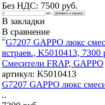
Без НДС: 7500 руб.
шт..
В закладки
В сравнение
артикул: K5010413
G7207 GAPPO люкс смесит
..