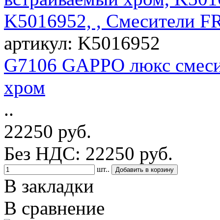
артикул: K5016952
G7106 GAPPO люкс смеси
хром
..
22250 руб.
Без НДС: 22250 руб.
шт..
В закладки
В сравнение