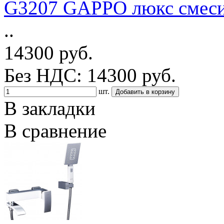
G3207 GAPPO люкс смесите
..
14300 руб.
Без НДС: 14300 руб.
шт.
В закладки
В сравнение