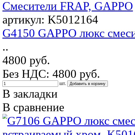
артикул: K5012164
G4150 GAPPO люкс смеси
..
4800 руб.
Без НДС: 4800 руб.
шт.
В закладки
В сравнение