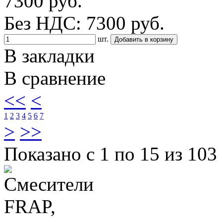
7300 руб.
Без НДС: 7300 руб.
шт.
В закладки
В сравнение
<<
<
1
2
3
4
5
6
7
>
>>
Показано с 1 по 15 из 103 