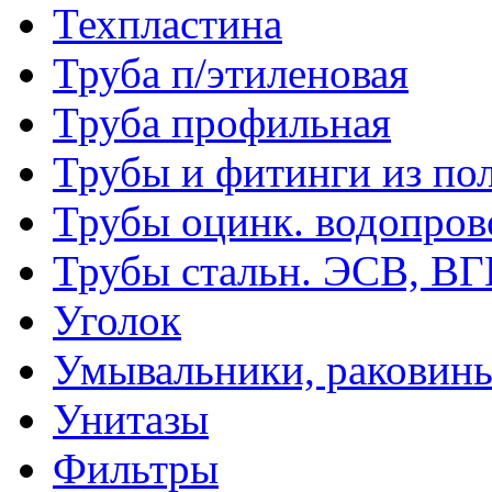
Техпластина
Труба п/этиленовая
Труба профильная
Трубы и фитинги из по
Трубы оцинк. водопров
Трубы стальн. ЭСВ, В
Уголок
Умывальники, раковин
Унитазы
Фильтры