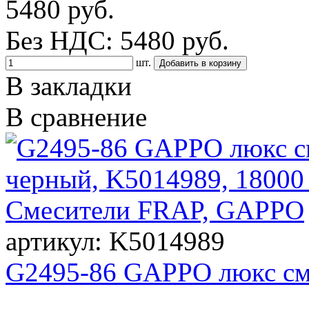
5480 руб.
Без НДС: 5480 руб.
шт.
В закладки
В сравнение
артикул: K5014989
G2495-86 GAPPO люкс см
..