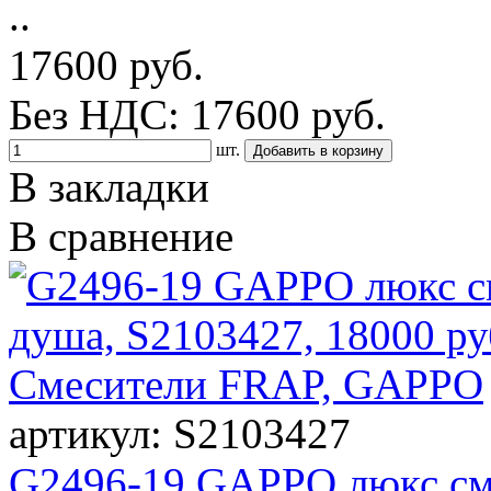
..
17600 руб.
Без НДС: 17600 руб.
шт.
В закладки
В сравнение
артикул: S2103427
G2496-19 GAPPO люкс см