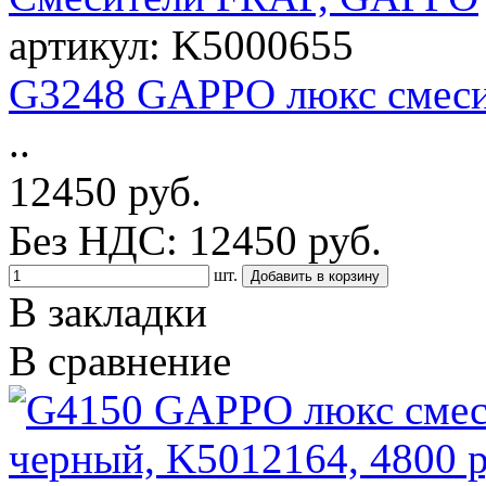
артикул: K5000655
G3248 GAPPO люкс смесите
..
12450 руб.
Без НДС: 12450 руб.
шт.
В закладки
В сравнение