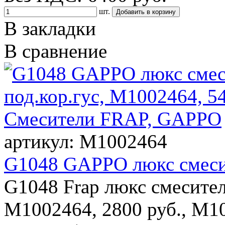
шт.
В закладки
В сравнение
артикул: M1002464
G1048 GAPPO люкс смесит
G1048 Frap люкс смеситель
M1002464, 2800 руб., M10