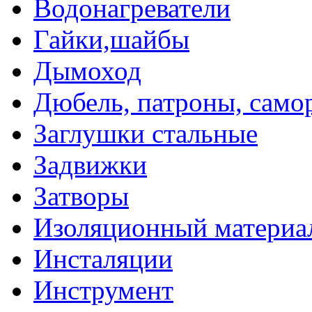
Водонагреватели
Гайки,шайбы
Дымоход
Дюбель, патроны, само
Заглушки стальные
Задвижки
Затворы
Изоляционный материа
Инсталяции
Инструмент