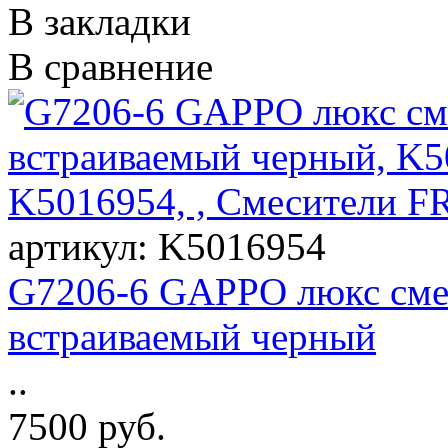
В закладки
В сравнение
артикул: K5016954
G7206-6 GAPPO люкс сме
встраиваемый черный
..
7500 руб.