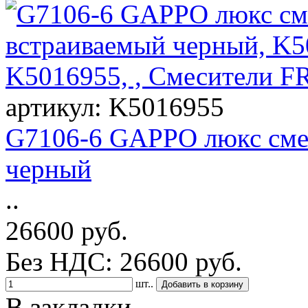
артикул: K5016955
G7106-6 GAPPO люкс сме
черный
..
26600 руб.
Без НДС: 26600 руб.
шт..
В закладки