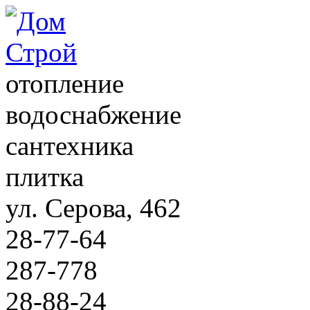
отопление
водоснабжение
сантехника
плитка
ул. Серова, 462
28-77-64
287-778
28-88-24