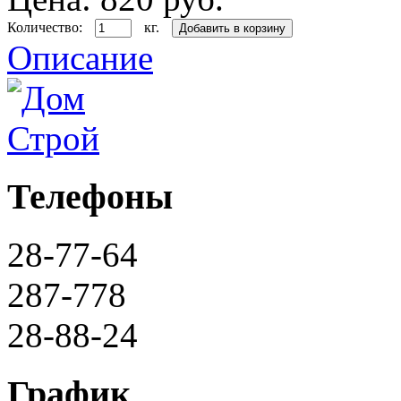
Количество:
кг.
Описание
Телефоны
28-77-64
287-778
28-88-24
График