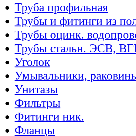
Труба профильная
Трубы и фитинги из по
Трубы оцинк. водопров
Трубы стальн. ЭСВ, В
Уголок
Умывальники, раковин
Унитазы
Фильтры
Фитинги ник.
Фланцы