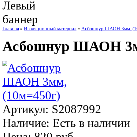
Главная
»
Изоляционный материал
»
Асбошнур ШАОН 3мм, (1
Асбошнур ШАОН 3мм
Артикул:
S2087992
Наличие:
Есть в наличии
Цена: 820 руб.